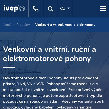
CZ
Domů
Produkty
Venkovní a vnitřní, ruční a elektromotorové pohony
Venkovní a vnitřní, ruční a
elektromotorové pohony
Elektromotorové a ruční pohony slouží pro ovládání
přístrojů NN, VN a VVN. Pohony můžeme rozdělit dle
místa použití na vnitřní a venkovní. Pro správný výběr
motorového pohonu je potom zapotřebí zvolit typ dle
požadavku na způsob ovládání. Všechny varianty jsou k
dispozici, ovládáný kabelem, ovládaný variantně