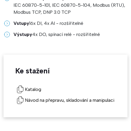
IEC 60870-5-101, IEC 60870-5-104, Modbus (RTU),
Modbus TCP, DNP 3.0 TCP
Vstupy
16x DI, 4x AI - rozšířitelné
Výstupy
4x DO, spínací relé - rozšířitelné
Ke stažení
Katalog
Návod na přepravu, skladování a manipulaci