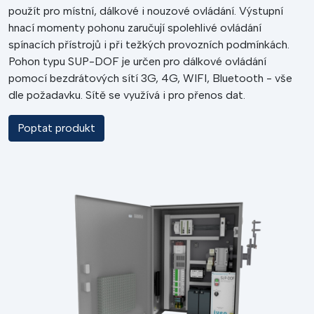
použít pro místní, dálkové i nouzové ovládání. Výstupní
hnací momenty pohonu zaručují spolehlivé ovládání
spínacích přístrojů i při težkých provozních podmínkách.
Pohon typu SUP-DOF je určen pro dálkové ovládání
pomocí bezdrátových sítí 3G, 4G, WIFI, Bluetooth - vše
dle požadavku. Sítě se využívá i pro přenos dat.
Poptat produkt