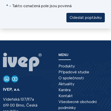
*
- Takto označená pole jsou povinná
Odeslat poptávku
MENU
Produkty
Případové studie
O společnosti
Aktuality
IVEP, a.s.
Kariéra
Kontakt
Vídeňská 137/117a
Všeobecné obchodní
619 00 Brno, Česká
podmínky