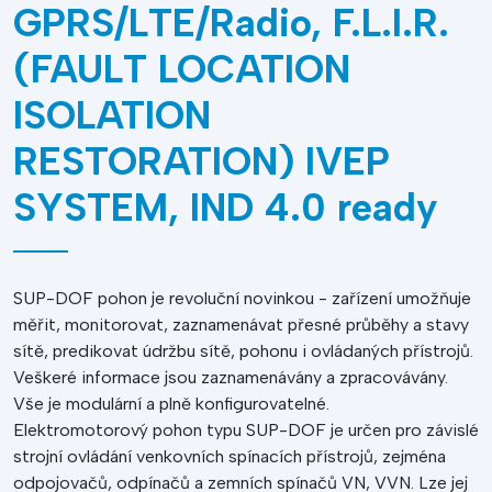
GPRS/LTE/Radio, F.L.I.R.
(FAULT LOCATION
ISOLATION
RESTORATION) IVEP
SYSTEM, IND 4.0 ready
SUP-DOF pohon je revoluční novinkou - zařízení umožňuje
měřit, monitorovat, zaznamenávat přesné průběhy a stavy
sítě, predikovat údržbu sítě, pohonu i ovládaných přístrojů.
Veškeré informace jsou zaznamenávány a zpracovávány.
Vše je modulární a plně konfigurovatelné.
Elektromotorový pohon typu SUP-DOF je určen pro závislé
strojní ovládání venkovních spínacích přístrojů, zejména
odpojovačů, odpínačů a zemních spínačů VN, VVN. Lze jej