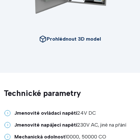
Prohlédnout 3D model
Technické parametry
Jmenovité ovládací napětí
24V DC
Jmenovité napájecí napětí
230V AC, jiné na přání
Mechanická odolnost
10000, 50000 CO