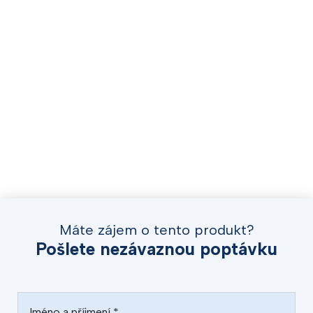
Máte zájem o tento produkt?
Pošlete nezávaznou poptávku
Jméno a příjmení
*