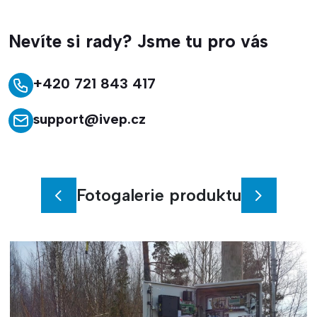
Nevíte si rady? Jsme tu pro vás
+420 721 843 417
support@ivep.cz
Fotogalerie produktu