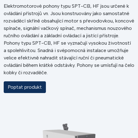
Elektromotorové pohony typu SPT-CB, HF jsou určené k
ovládání přístrojů vn. Jsou konstruovány jako samostatné
rozváděcí skříně obsahující motor s převodovkou, koncové
spínače, signální vačkový spínač, mechanismus nouzového
ručního ovládání a základní ovládací a jistící přístroje.
Pohony typu SPT-CB, HF se vyznačují vysokou životností
a spolehlivitou. Snadná i svépomocná instalace umožňuje
velice efektivně nahradit stávající ruční či pneumatické
ovládání během krátké odstávky. Pohony se umísťují na čelo
kobky či rozvaděče.
Poptat produkt