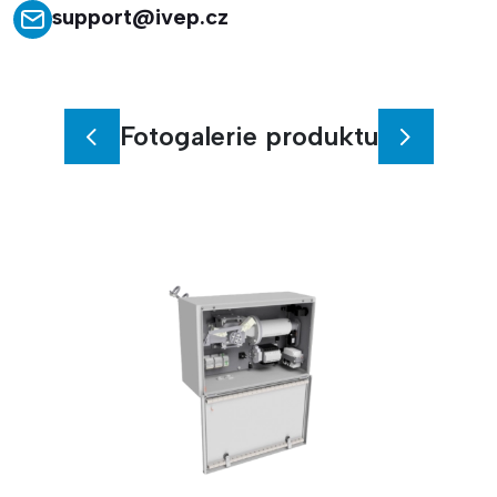
support@ivep.cz
Fotogalerie produktu