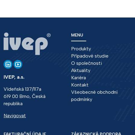
MENU
Produkty
Případové studie
O společnosti
Aktuality
IVEP, a.s.
Kariéra
Kontakt
Vídeňská 137/117a
Všeobecné obchodní
619 00 Brno, Česká
podmínky
republika
Navigovat
FAKTURAČNÍ ÚDAJE
ZÁKAZNICKÁ PODPORA