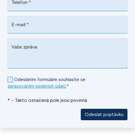
Telefon
*
E-mail
*
Vaše zpráva
Odesláním formuláře souhlasíte se
zpracováním osobních údajů
*
*
- Takto označená pole jsou povinná
Odeslat poptávku