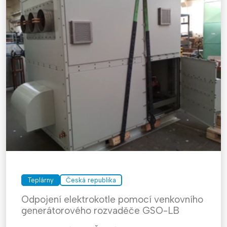
Teplárny
Česká republika
Odpojení elektrokotle pomocí venkovního
generátorového rozvaděče GSO-LB