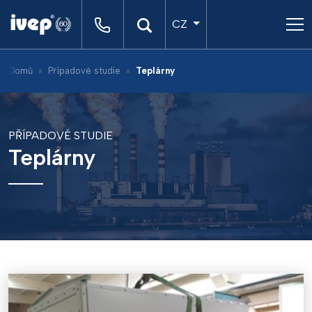
CZ
Domů
Případové studie
Teplárny
PŘÍPADOVÉ STUDIE
Teplárny