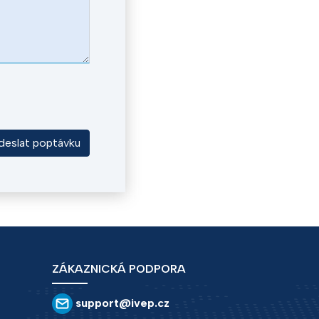
deslat poptávku
ZÁKAZNICKÁ PODPORA
support@ivep.cz