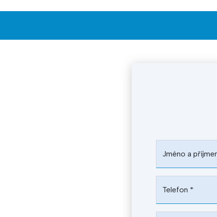
Jméno a příjme
Telefon
*