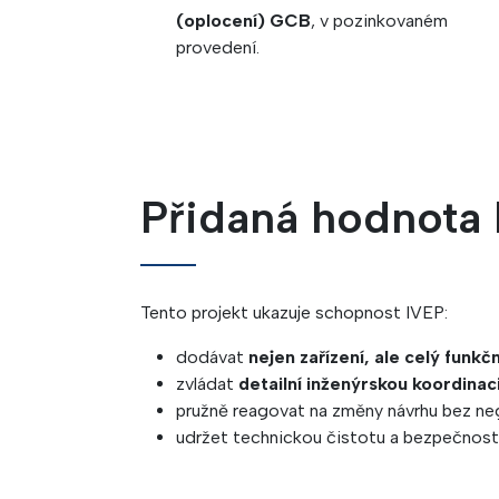
(oplocení) GCB
, v pozinkovaném
provedení.
Přidaná hodnota
Tento projekt ukazuje schopnost IVEP:
dodávat
nejen zařízení, ale celý funk
zvládat
detailní inženýrskou koordinac
pružně reagovat na změny návrhu bez ne
udržet technickou čistotu a bezpečnost 