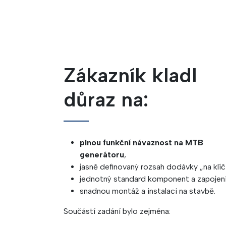
Zákazník kladl
důraz na:
plnou funkční návaznost na MTB
generátoru
,
jasně definovaný rozsah dodávky „na klíč
jednotný standard komponent a zapojení
snadnou montáž a instalaci na stavbě.
Součástí zadání bylo zejména: