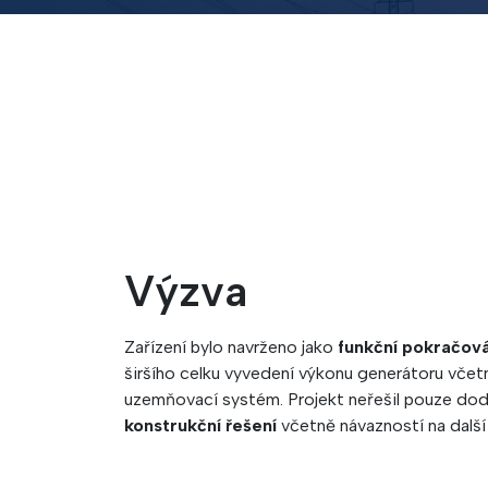
Výzva
Zařízení bylo navrženo jako
funkční pokračov
širšího celku vyvedení výkonu generátoru vče
uzemňovací systém. Projekt neřešil pouze dod
konstrukční řešení
včetně návazností na další