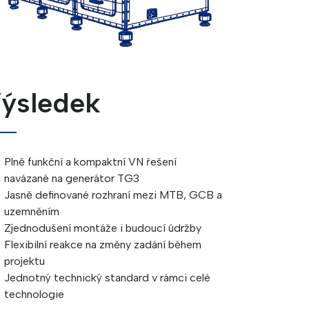
ýsledek
Plně funkční a kompaktní VN řešení
navázané na generátor TG3
Jasně definované rozhraní mezi MTB, GCB a
uzemněním
Zjednodušení montáže i budoucí údržby
Flexibilní reakce na změny zadání během
projektu
Jednotný technický standard v rámci celé
technologie