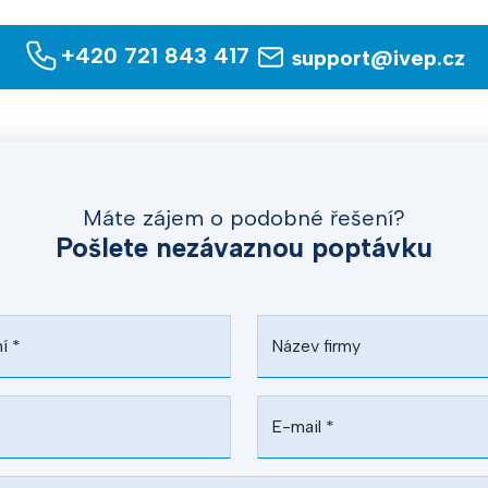
+420 721 843 417
support@ivep.cz
Máte zájem o podobné řešení?
Pošlete nezávaznou poptávku
ní
*
Název firmy
E-mail
*