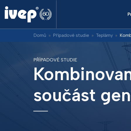
P
Domů
Případové studie
Teplárny
Kombi
PŘÍPADOVÉ STUDIE
Kombinovaná
součást gen