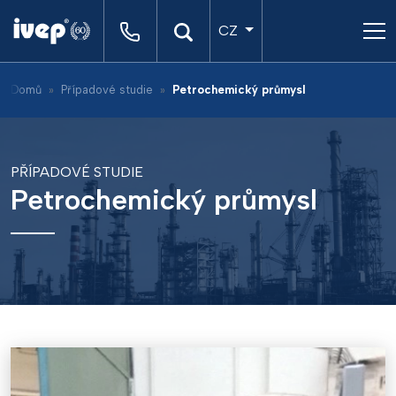
CZ
Domů
Případové studie
Petrochemický průmysl
PŘÍPADOVÉ STUDIE
Petrochemický průmysl