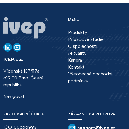
MENU
Produkty
Případové studie
O společnosti
Aktuality
IVEP, a.s.
Kariéra
Kontakt
Vídeňská 137/117a
Všeobecné obchodní
619 00 Brno, Česká
podmínky
republika
Navigovat
FAKTURAČNÍ ÚDAJE
ZÁKAZNICKÁ PODPORA
IČO: 00566993
support@ivep.cz