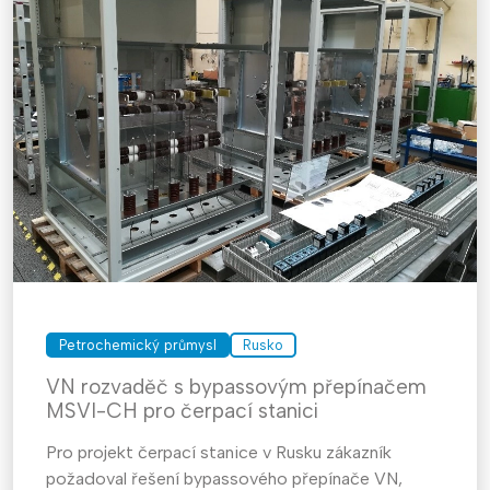
Petrochemický průmysl
Rusko
VN rozvaděč s bypassovým přepínačem
MSVI-CH pro čerpací stanici
Pro projekt čerpací stanice v Rusku zákazník
požadoval řešení bypassového přepínače VN,