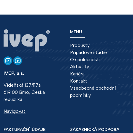
MENU
Produkty
Případové studie
O společnosti
Aktuality
IVEP, a.s.
Kariéra
Kontakt
Vídeňská 137/117a
Všeobecné obchodní
619 00 Brno, Česká
podmínky
republika
Navigovat
FAKTURAČNÍ ÚDAJE
ZÁKAZNICKÁ PODPORA