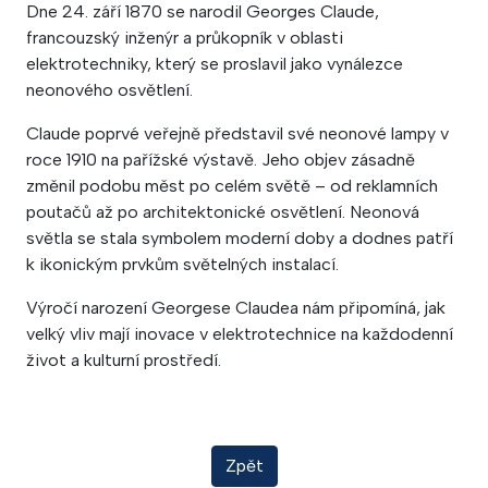
Dne 24. září 1870 se narodil Georges Claude,
francouzský inženýr a průkopník v oblasti
elektrotechniky, který se proslavil jako vynálezce
neonového osvětlení.
Claude poprvé veřejně představil své neonové lampy v
roce 1910 na pařížské výstavě. Jeho objev zásadně
změnil podobu měst po celém světě – od reklamních
poutačů až po architektonické osvětlení. Neonová
světla se stala symbolem moderní doby a dodnes patří
k ikonickým prvkům světelných instalací.
Výročí narození Georgese Claudea nám připomíná, jak
velký vliv mají inovace v elektrotechnice na každodenní
život a kulturní prostředí.
Zpět