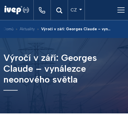
CZ
Domů
Aktuality
Výročí v září: Georges Claude – vynálezce neonového světla
Výročí v září: Georges
Claude – vynálezce
neonového světla