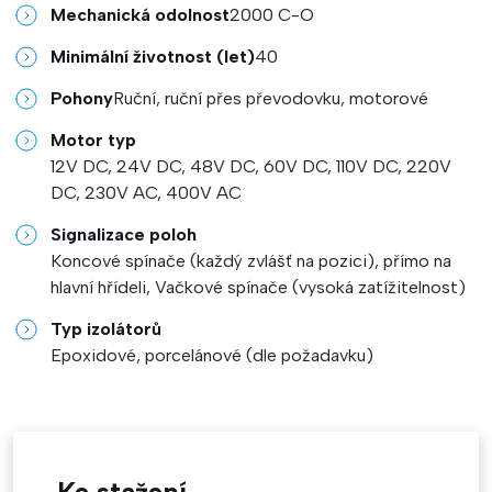
Mechanická odolnost
2000 C-O
Minimální životnost (let)
40
Pohony
Ruční, ruční přes převodovku, motorové
Motor typ
12V DC, 24V DC, 48V DC, 60V DC, 110V DC, 220V
DC, 230V AC, 400V AC
Signalizace poloh
Koncové spínače (každý zvlášť na pozici), přímo na
hlavní hřídeli, Vačkové spínače (vysoká zatížitelnost)
Typ izolátorů
Epoxidové, porcelánové (dle požadavku)