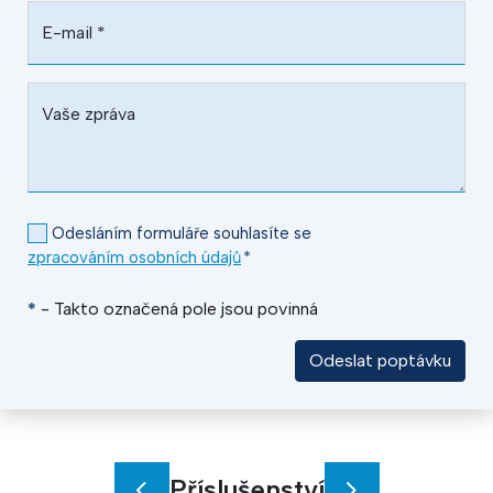
E-mail
*
Vaše zpráva
Odesláním formuláře souhlasíte se
zpracováním osobních údajů
*
*
- Takto označená pole jsou povinná
Odeslat poptávku
Příslušenství