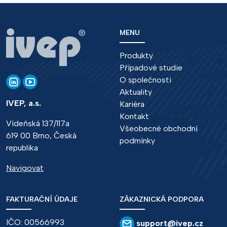
MENU
Produkty
Případové studie
O společnosti
Aktuality
IVEP, a.s.
Kariéra
Kontakt
Vídeňská 137/117a
Všeobecné obchodní
619 00 Brno, Česká
podmínky
republika
Navigovat
FAKTURAČNÍ ÚDAJE
ZÁKAZNICKÁ PODPORA
IČO: 00566993
support@ivep.cz