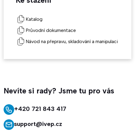
Ke stažení
Katalog
Průvodní dokumentace
Návod na přepravu, skladování a manipulaci
Nevíte si rady? Jsme tu pro vás
+420 721 843 417
support@ivep.cz