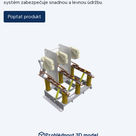
systém zabezpečuje snadnou a levnou údržbu.
Poptat produkt
Prohlédnout 3D model