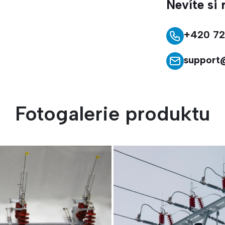
Nevíte si
+420 72
support
Fotogalerie produktu