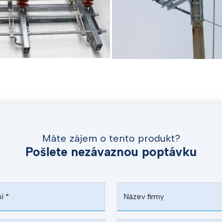
Máte zájem o tento produkt?
Pošlete nezávaznou poptávku
ní
*
Název firmy