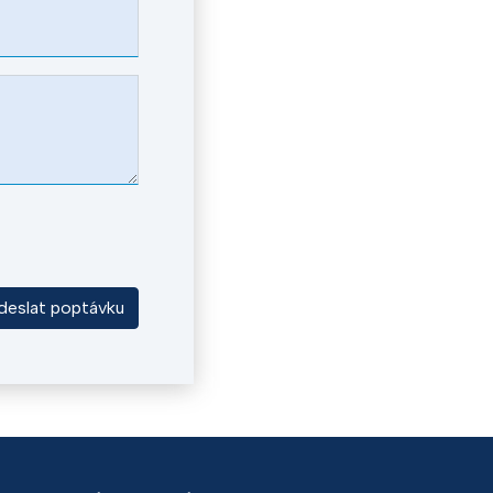
deslat poptávku