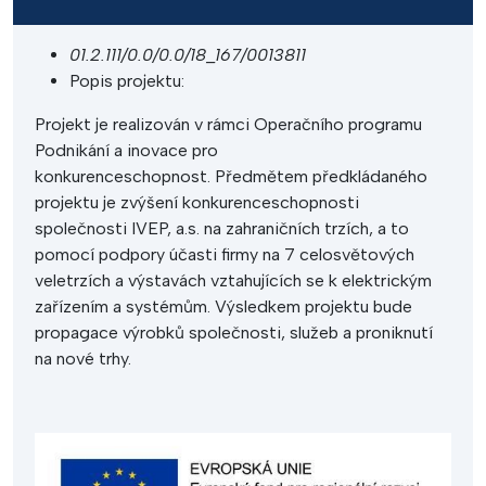
01.2.111/0.0/0.0/18_167/0013811
Popis projektu:
Projekt je realizován v rámci Operačního programu
Podnikání a inovace pro
konkurenceschopnost. Předmětem předkládaného
projektu je zvýšení konkurenceschopnosti
společnosti IVEP, a.s. na zahraničních trzích, a to
pomocí podpory účasti firmy na 7 celosvětových
veletrzích a výstavách vztahujících se k elektrickým
zařízením a systémům. Výsledkem projektu bude
propagace výrobků společnosti, služeb a proniknutí
na nové trhy.