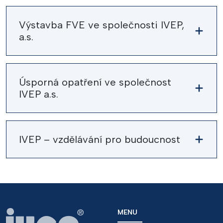
Výstavba FVE ve společnosti IVEP,
a.s.
Úsporná opatření ve společnost
IVEP a.s.
IVEP – vzdělávání pro budoucnost
MENU