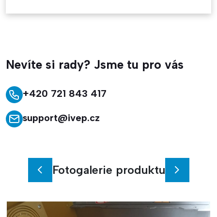
Nevíte si rady? Jsme tu pro vás
+420 721 843 417
support@ivep.cz
Fotogalerie produktu