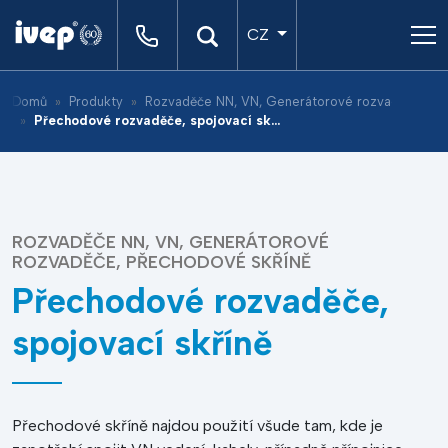
CZ
Domů
Produkty
Rozvaděče NN, VN, Generátorové rozvaděče, Přechodové skříně
Přechodové rozvaděče, spojovací skříně
ROZVADĚČE NN, VN, GENERÁTOROVÉ
ROZVADĚČE, PŘECHODOVÉ SKŘÍNĚ
Přechodové rozvaděče,
spojovací skříně
Přechodové skříně najdou použití všude tam, kde je