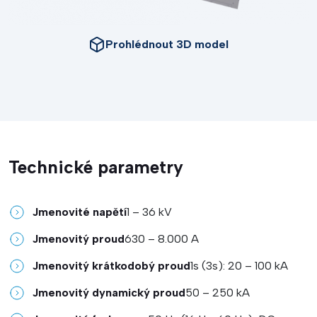
Prohlédnout 3D model
Technické parametry
Jmenovité napětí
1 – 36 kV
Jmenovitý proud
630 – 8.000 A
Jmenovitý krátkodobý proud
1s (3s): 20 – 100 kA
Jmenovitý dynamický proud
50 – 250 kA