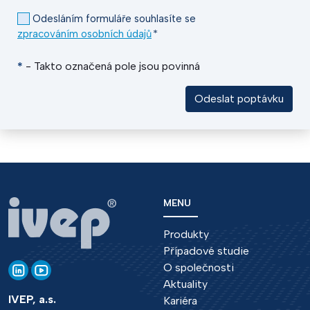
Odesláním formuláře souhlasíte se
zpracováním osobních údajů
*
*
- Takto označená pole jsou povinná
Odeslat poptávku
MENU
Produkty
Případové studie
O společnosti
Aktuality
IVEP, a.s.
Kariéra