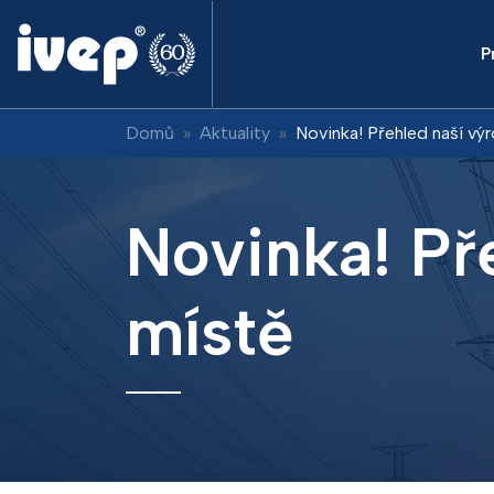
P
Domů
Aktuality
Novinka! Přehled naší vý
Novinka! Př
místě