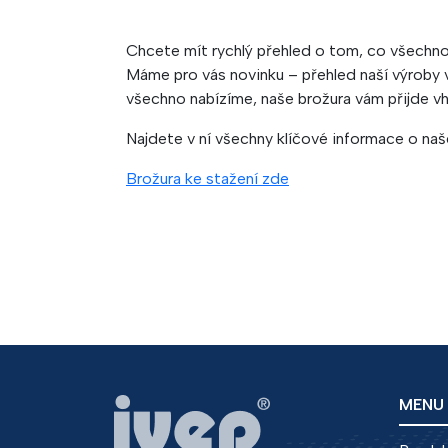
Chcete mít rychlý přehled o tom, co všechno 
Máme pro vás novinku – přehled naší výroby 
všechno nabízíme, naše brožura vám přijde v
Najdete v ní všechny klíčové informace o našem
Brožura ke stažení zde
MENU