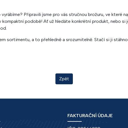
vyrábíme? Připravili jsme pro vás stručnou brožuru, ve které 
v kompaktní podobě! Ať už hledáte konkrétní produkt, nebo si j
hod.
 sortimentu, a to přehledně a srozumitelně. Stačí si ji stáhnout
Zpět
FAKTURAČNÍ ÚDAJE