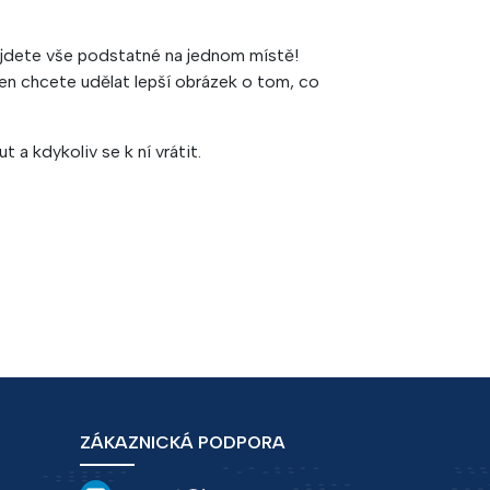
najdete vše podstatné na jednom místě!
en chcete udělat lepší obrázek o tom, co
 a kdykoliv se k ní vrátit.
ZÁKAZNICKÁ PODPORA