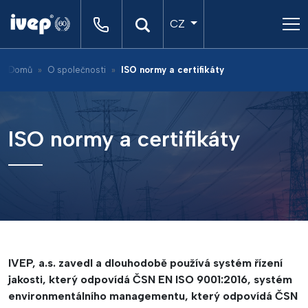
CZ
Domů
O společnosti
ISO normy a certifikáty
ISO normy a certifikáty
IVEP, a.s. zavedl a dlouhodobě používá systém řízení
jakosti, který odpovídá ČSN EN ISO 9001:2016, systém
environmentálního managementu, který odpovídá ČSN