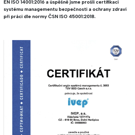
EN ISO 14001:2016 a úspěšně jsme prošli certifikací
systému managementu bezpečnosti a ochrany zdraví
při práci dle normy ČSN ISO 45001:2018.