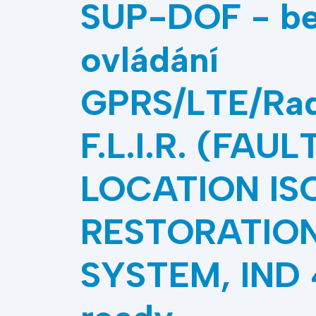
SUP-DOF - be
ovládání
GPRS/LTE/Rad
F.L.I.R. (FAUL
LOCATION IS
RESTORATION
SYSTEM, IND 