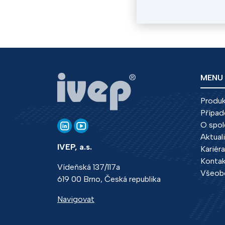
MENU
Produ
Případ
O spol
Aktual
IVEP, a.s.
Kariéra
Konta
Vídeňská 137/117a
Všeob
619 00 Brno, Česká republika
Navigovat