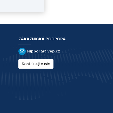
ZÁKAZNICKÁ PODPORA
support@ivep.cz
Kontaktujte nás