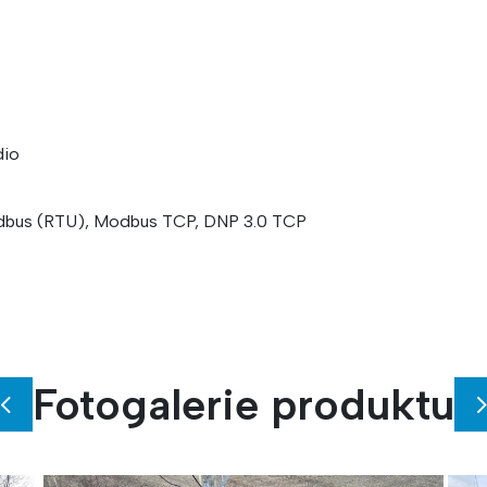
dio
dbus (RTU), Modbus TCP, DNP 3.0 TCP
Fotogalerie produktu