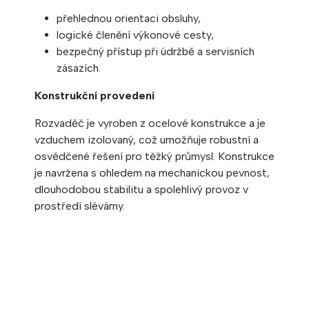
přehlednou orientaci obsluhy,
logické členění výkonové cesty,
bezpečný přístup při údržbě a servisních
zásazích.
Konstrukční provedení
Rozvaděč je vyroben z ocelové konstrukce a je
vzduchem izolovaný, což umožňuje robustní a
osvědčené řešení pro těžký průmysl. Konstrukce
je navržena s ohledem na mechanickou pevnost,
dlouhodobou stabilitu a spolehlivý provoz v
prostředí slévárny.