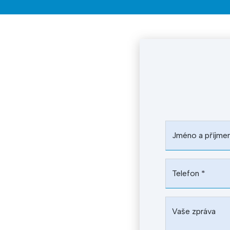
Jméno a příjme
Telefon
*
Vaše zpráva