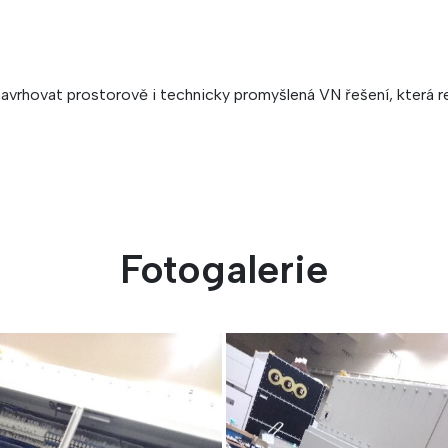
rhovat prostorově i technicky promyšlená VN řešení, která reag
Fotogalerie