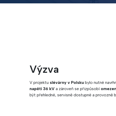
Výzva
V projektu
slévárny v Polsku
bylo nutné navrh
napětí 36 kV
a zároveň se přizpůsobí
omezen
být přehledné, servisně dostupné a provozně