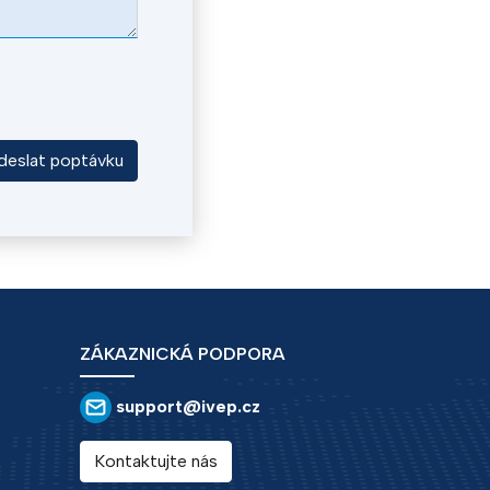
deslat poptávku
ZÁKAZNICKÁ PODPORA
support@ivep.cz
Kontaktujte nás