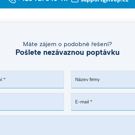
Máte zájem o podobné řešení?
Pošlete nezávaznou poptávku
ní
*
Název firmy
E-mail
*