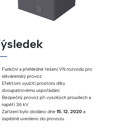
ýsledek
Funkční a přehledné řešení VN rozvodu pro
slévárenský provoz.
Efektivní využití prostoru díky
dvoupatrovému uspořádání.
Bezpečný provoz při vysokých proudech a
napětí 36 kV.
Zařízení bylo dodáno dne
15. 12. 2020
a
úspěšně uvedeno do provozu.