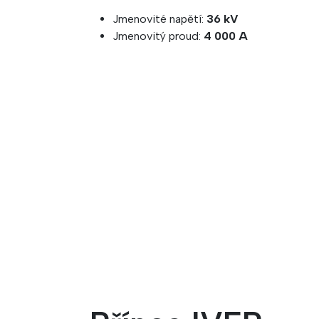
Jmenovité napětí:
36 kV
Jmenovitý proud:
4 000 A