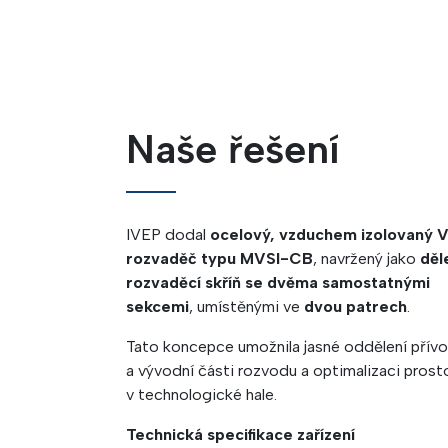
Naše řešení
IVEP dodal
ocelový, vzduchem izolovaný 
rozvaděč typu MVSI-CB
, navržený jako
děl
rozvaděcí skříň se dvěma samostatnými
sekcemi
, umístěnými ve
dvou patrech
.
Tato koncepce umožnila jasné oddělení přívo
a vývodní části rozvodu a optimalizaci prost
v technologické hale.
Technická specifikace zařízení