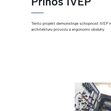
Přínos IVEP
Tento projekt demonstruje schopnost IVEP nav
architekturu provozu a ergonomii obsluhy.